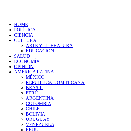
HOME
POLÍTICA
CIENCIA
CULTURA
ARTE Y LITERATURA
EDUCACIÓN
SALUD
ECONOMÍA
OPINIÓN
AMÉRICA LATINA
MÉXICO
REPÚBLICA DOMINICANA
BRASIL
PERÚ
ARGENTINA
COLOMBIA
CHILE
BOLIVIA
URUGUAY
VENEZUELA
EEUU