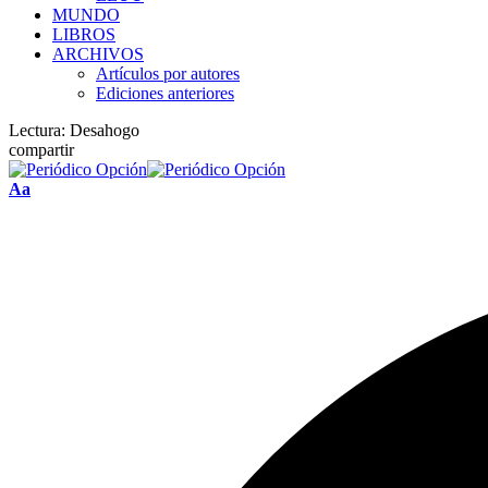
MUNDO
LIBROS
ARCHIVOS
Artículos por autores
Ediciones anteriores
Lectura:
Desahogo
compartir
Font
Aa
Resizer