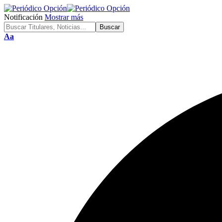
Notificación
Mostrar más
Font
Aa
Resizer