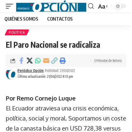
Aa
Font
QUIÉNES SOMOS
CONTACTOS
Resizer
POLÍTICA
El Paro Nacional se radicaliza
3 Minutos de lectura
Periódico Opción
Published: 21/06/2022
Última actualización: 21/06/2022 8:13 pm
Por Remo Cornejo Luque
El Ecuador atraviesa una crisis económica,
política, social y moral. Soportamos un coste
de la canasta básica en USD 728,38 versus