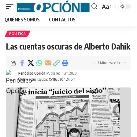
Aa
Font
QUIÉNES SOMOS
CONTACTOS
Resizer
POLÍTICA
Las cuentas oscuras de Alberto Dahik
7 Minutos de lectura
Periódico Opción
Published: 15/11/2020
Última actualización: 15/11/2020 1:24 pm