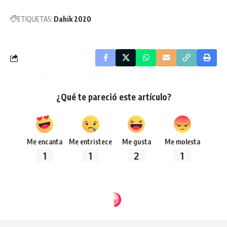
ETIQUETAS:
Dahik 2020
¿Qué te pareció este artículo?
Me encanta
Me entristece
Me gusta
Me molesta
1
1
2
1