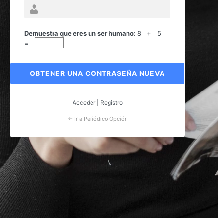
Contraseña
perdida
Demuestra que eres un ser humano:
8 + 5
=
Acceder
|
Registro
← Ir a Periódico Opción