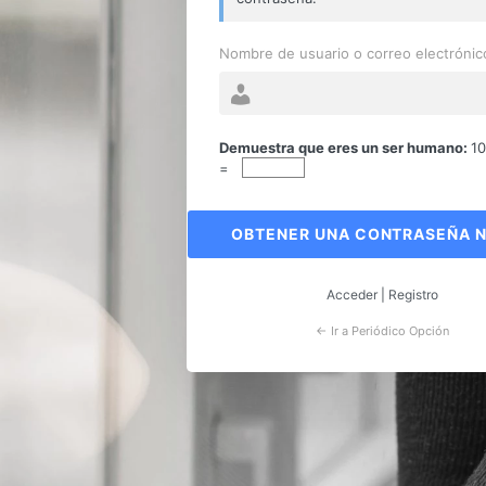
Nombre de usuario o correo electrónic
Contraseña
perdida
Demuestra que eres un ser humano:
1
=
Acceder
|
Registro
← Ir a Periódico Opción