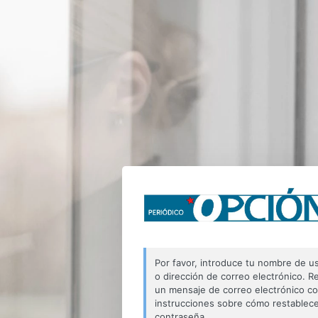
Por favor, introduce tu nombre de u
o dirección de correo electrónico. Re
un mensaje de correo electrónico c
instrucciones sobre cómo restablece
contraseña.