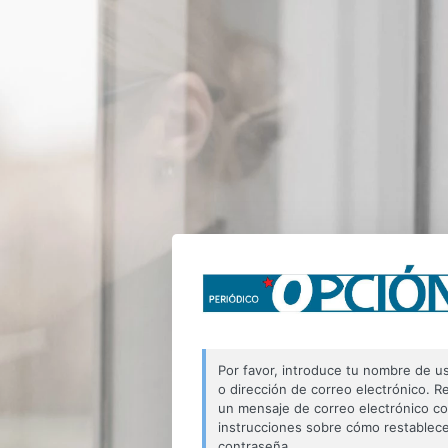
Por favor, introduce tu nombre de u
o dirección de correo electrónico. Re
un mensaje de correo electrónico c
instrucciones sobre cómo restablece
contraseña.