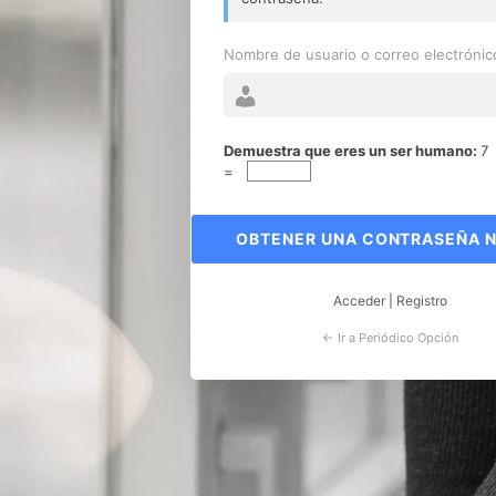
Nombre de usuario o correo electrónic
Contraseña
perdida
Demuestra que eres un ser humano:
7
=
Acceder
|
Registro
← Ir a Periódico Opción