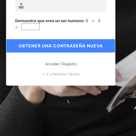
Contraseña
perdida
Demuestra que eres un ser humano:
9 + 5
=
Acceder
|
Registro
← Ir a Periódico Opción