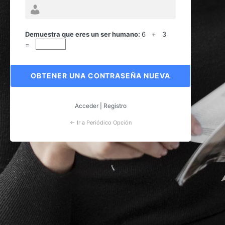
Contraseña
perdida
Demuestra que eres un ser humano:
6 + 3
=
Acceder
|
Registro
← Ir a Periódico Opción