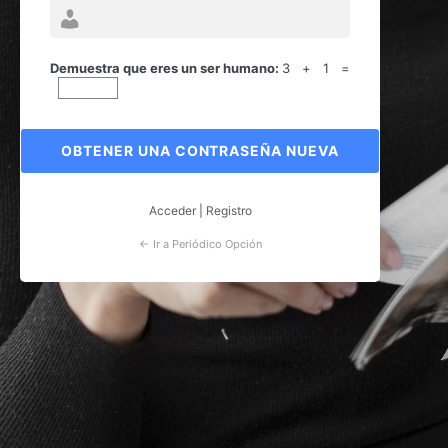
Contraseña
perdida
Demuestra que eres un ser humano:
3 + 1 =
Acceder
|
Registro
← Ir a Periódico Opción