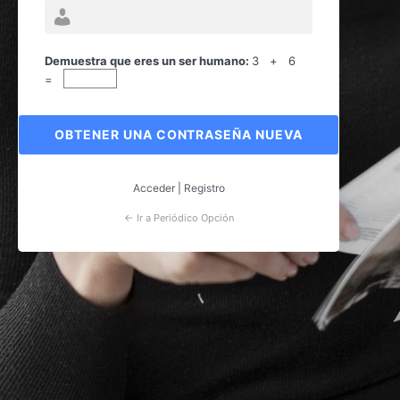
Contraseña
perdida
Demuestra que eres un ser humano:
3 + 6
=
Acceder
|
Registro
← Ir a Periódico Opción