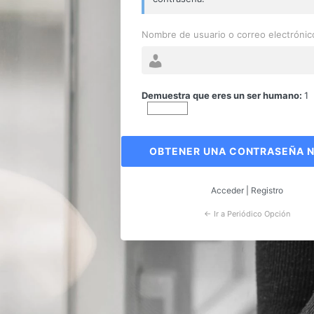
Nombre de usuario o correo electrónic
Contraseña
perdida
Demuestra que eres un ser humano:
1
Acceder
|
Registro
← Ir a Periódico Opción