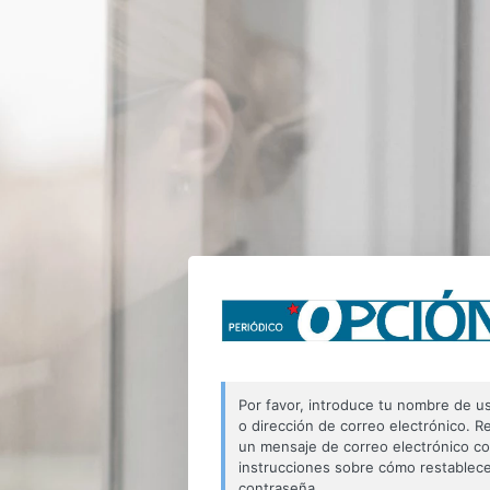
Por favor, introduce tu nombre de u
o dirección de correo electrónico. Re
un mensaje de correo electrónico c
instrucciones sobre cómo restablece
contraseña.