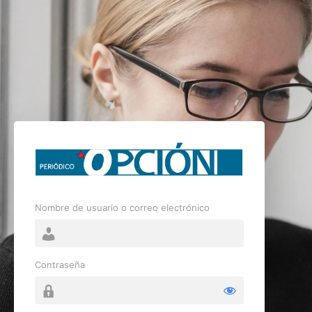
Nombre de usuario o correo electrónico
Contraseña