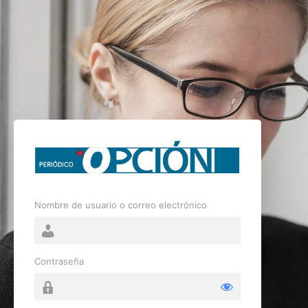
Nombre de usuario o correo electrónico
Contraseña