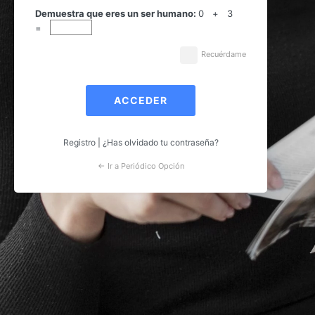
Acceder
Demuestra que eres un ser humano:
0 + 3
=
Recuérdame
Registro
|
¿Has olvidado tu contraseña?
← Ir a Periódico Opción