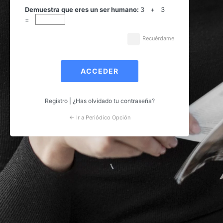
Acceder
Demuestra que eres un ser humano:
3 + 3
=
Recuérdame
Registro
|
¿Has olvidado tu contraseña?
← Ir a Periódico Opción