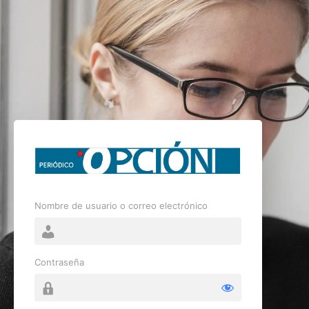
Nombre de usuario o correo electrónico
Contraseña