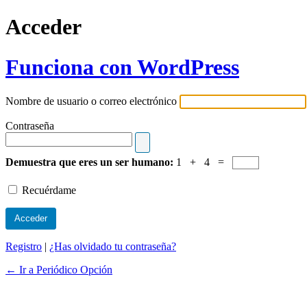
Acceder
Funciona con WordPress
Nombre de usuario o correo electrónico
Contraseña
Demuestra que eres un ser humano:
1 + 4 =
Recuérdame
Registro
|
¿Has olvidado tu contraseña?
← Ir a Periódico Opción