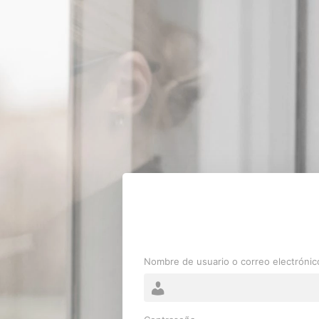
Nombre de usuario o correo electrónic