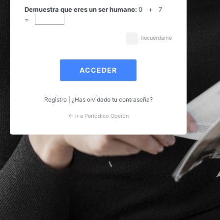
Acceder
Demuestra que eres un ser humano:
0 + 7
=
Recuérdame
Registro
|
¿Has olvidado tu contraseña?
← Ir a Periódico Opción