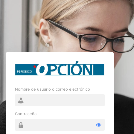
Nombre de usuario o correo electrónico
Contraseña