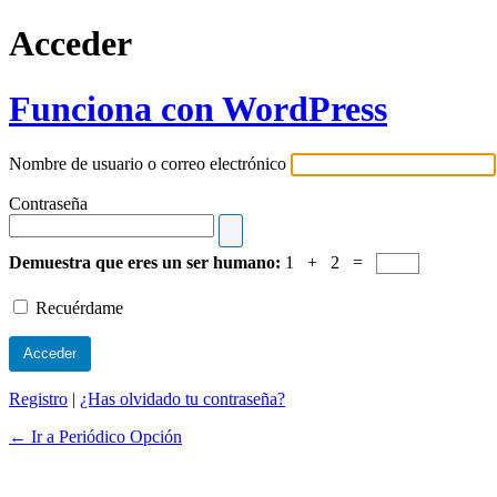
Acceder
Funciona con WordPress
Nombre de usuario o correo electrónico
Contraseña
Demuestra que eres un ser humano:
1 + 2 =
Recuérdame
Registro
|
¿Has olvidado tu contraseña?
← Ir a Periódico Opción