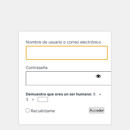
Acceder
Nombre de usuario o correo electrónico
Contraseña
Demuestra que eres un ser humano:
8 +
3 =
Recuérdame