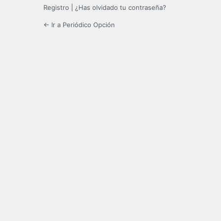
Registro
|
¿Has olvidado tu contraseña?
← Ir a Periódico Opción