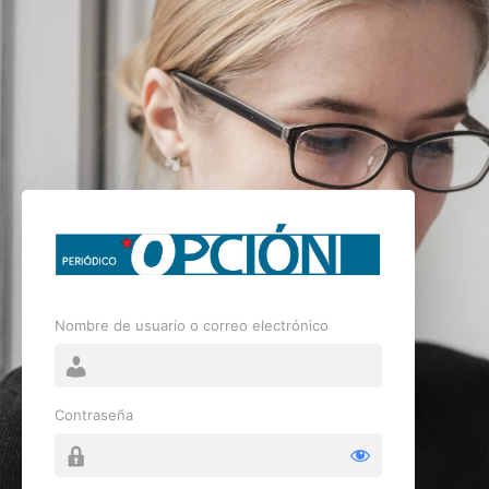
Nombre de usuario o correo electrónico
Contraseña