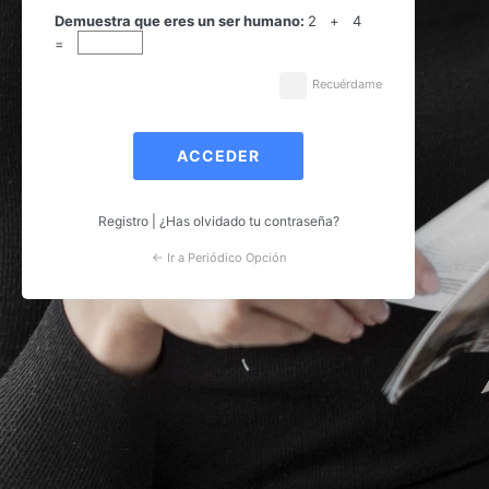
Acceder
Demuestra que eres un ser humano:
2 + 4
=
Recuérdame
Registro
|
¿Has olvidado tu contraseña?
← Ir a Periódico Opción