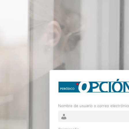
Nombre de usuario o correo electrónic