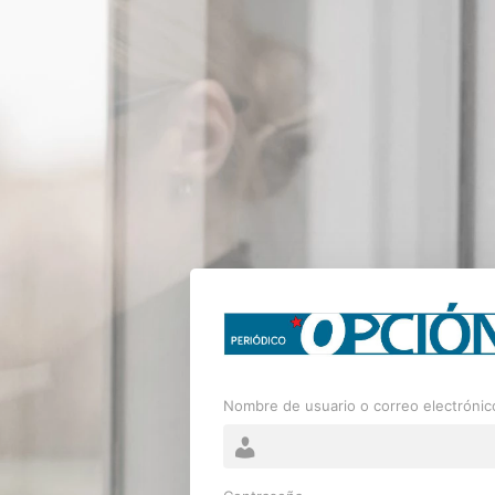
Nombre de usuario o correo electrónic