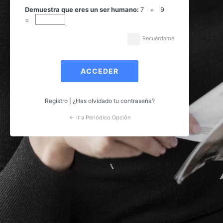
Acceder
Demuestra que eres un ser humano:
7 + 9
=
Recuérdame
Registro
|
¿Has olvidado tu contraseña?
← Ir a Periódico Opción