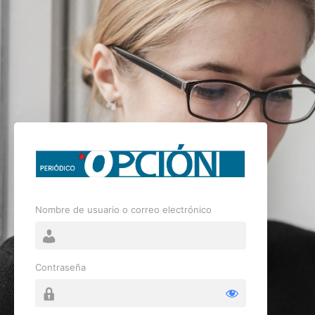
Nombre de usuario o correo electrónico
Contraseña