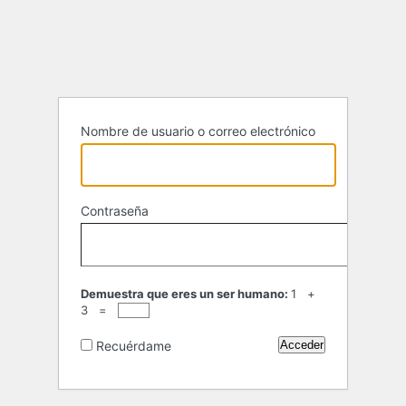
Acceder
Nombre de usuario o correo electrónico
Contraseña
Demuestra que eres un ser humano:
1 +
3 =
Recuérdame