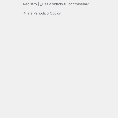
Registro
|
¿Has olvidado tu contraseña?
← Ir a Periódico Opción