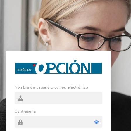
Nombre de usuario o correo electrónico
Contraseña