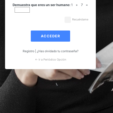
Acceder
Demuestra que eres un ser humano:
1 + 7 =
Recuérdame
Registro
|
¿Has olvidado tu contraseña?
← Ir a Periódico Opción