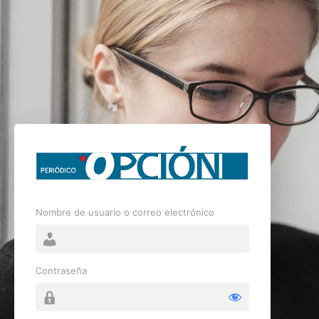
Nombre de usuario o correo electrónico
Contraseña