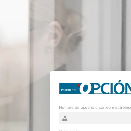
Nombre de usuario o correo electrónic