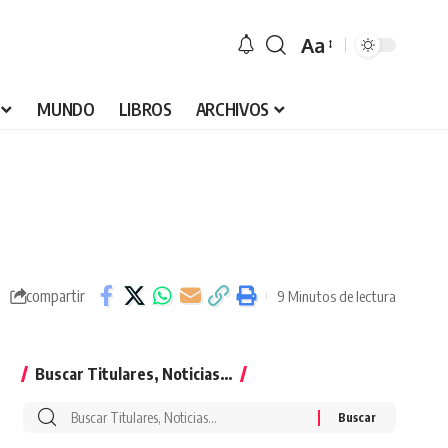
Aa
Font
Resizer
MUNDO
LIBROS
ARCHIVOS
compartir
9 Minutos de lectura
Buscar Titulares, Noticias…
Buscar