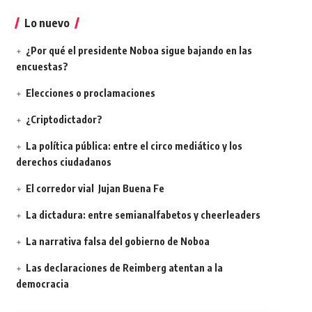
por:
Lo nuevo
¿Por qué el presidente Noboa sigue bajando en las
encuestas?
Elecciones o proclamaciones
¿Criptodictador?
La política pública: entre el circo mediático y los
derechos ciudadanos
El corredor vial Jujan Buena Fe
La dictadura: entre semianalfabetos y cheerleaders
La narrativa falsa del gobierno de Noboa
Las declaraciones de Reimberg atentan a la
democracia