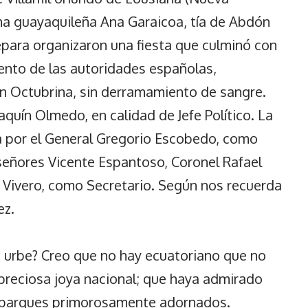
ma guayaquileña Ana Garaicoa, tía de Abdón
epara organizaron una fiesta que culminó con
ento de las autoridades españolas,
ón Octubrina, sin derramamiento de sangre.
aquín Olmedo, en calidad de Jefe Político. La
a por el General Gregorio Escobedo, como
s señores Vicente Espantoso, Coronel Rafael
o Vivero, como Secretario. Según nos recuerda
ez.
a urbe? Creo que no hay ecuatoriano que no
 preciosa joya nacional; que haya admirado
 y parques primorosamente adornados.