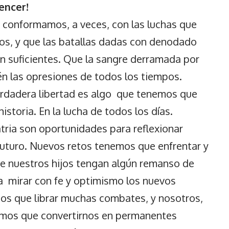
encer!
s conformamos, a veces, con las luchas que
s, y que las batallas dadas con denodado
n suficientes. Que la sangre derramada por
n las opresiones de todos los tiempos.
rdadera libertad es algo que tenemos que
istoria. En la lucha de todos los días.
tria son oportunidades para reflexionar
futuro. Nuevos retos tenemos que enfrentar y
de nuestros hijos tengan algún remanso de
ra mirar con fe y optimismo los nuevos
mos que librar muchas combates, y nosotros,
emos que convertirnos en permanentes