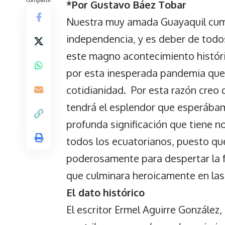
*Por Gustavo Báez Tobar
Nuestra muy amada Guayaquil cum
independencia, y es deber de todo
este magno acontecimiento históri
por esta inesperada pandemia que
cotidianidad. Por esta razón creo 
tendrá el esplendor que esperábam
profunda significación que tiene n
todos los ecuatorianos, puesto que
poderosamente para despertar la f
que culminara heroicamente en las 
El dato histórico
El escritor Ermel Aguirre González, 