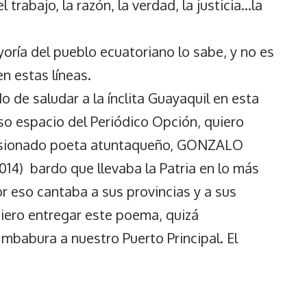
rabajo, la razón, la verdad, la justicia…la
oría del pueblo ecuatoriano lo sabe, y no es
en estas líneas.
o de saludar a la ínclita Guayaquil en esta
so espacio del Periódico Opción, quiero
pasionado poeta atuntaqueño, GONZALO
) bardo que llevaba la Patria en lo más
r eso cantaba a sus provincias y a sus
quiero entregar este poema, quizá
mbabura a nuestro Puerto Principal. El