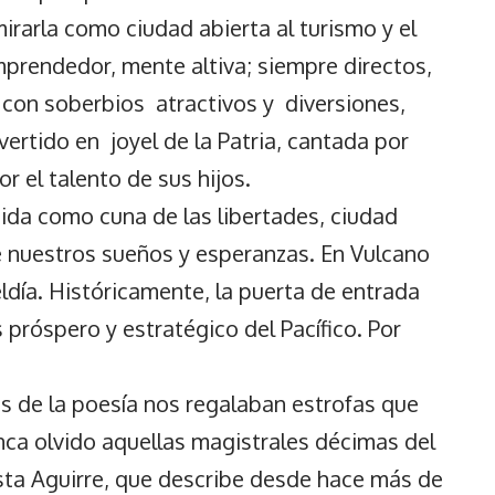
rarla como ciudad abierta al turismo y el
mprendedor, mente altiva; siempre directos,
 con soberbios atractivos y diversiones,
ertido en joyel de la Patria, cantada por
 el talento de sus hijos.
da como cuna de las libertades, ciudad
e nuestros sueños y esperanzas. En Vulcano
eldía. Históricamente, la puerta de entrada
 próspero y estratégico del Pacífico. Por
és de la poesía nos regalaban estrofas que
ca olvido aquellas magistrales décimas del
ista Aguirre, que describe desde hace más de