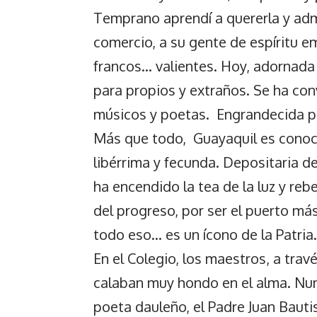
Temprano aprendí a quererla y admi
comercio, a su gente de espíritu e
francos… valientes. Hoy, adornada
para propios y extraños. Se ha conv
músicos y poetas. Engrandecida por
Más que todo, Guayaquil es conoci
libérrima y fecunda. Depositaria d
ha encendido la tea de la luz y reb
del progreso, por ser el puerto más
todo eso… es un ícono de la Patria.
En el Colegio, los maestros, a trav
calaban muy hondo en el alma. Nun
poeta dauleño, el Padre Juan Baut