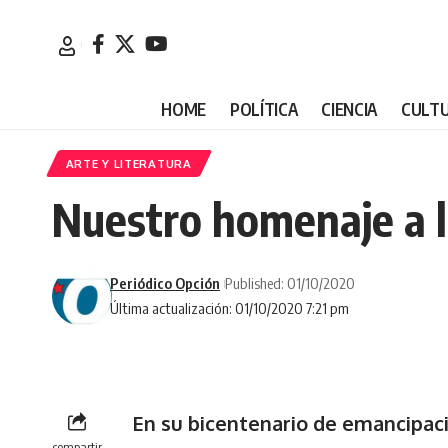
HOME
POLÍTICA
CIENCIA
CULT
ARTE Y LITERATURA
Nuestro homenaje a l
Periódico Opción
Published: 01/10/2020
Última actualización: 01/10/2020 7:21 pm
En su bicentenario de emancipac
compartir