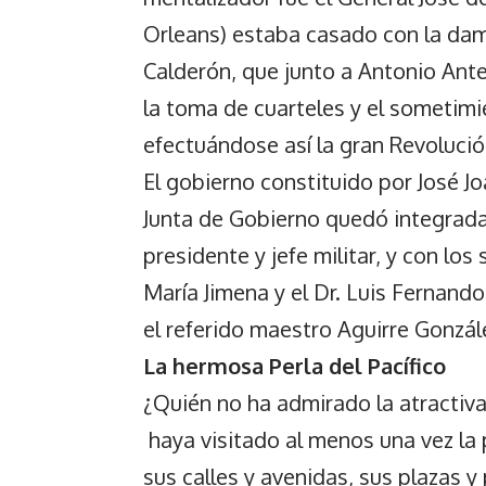
Orleans) estaba casado con la da
Calderón, que junto a Antonio Ant
la toma de cuarteles y el sometimi
efectuándose así la gran Revoluci
El gobierno constituido por José Jo
Junta de Gobierno quedó integrad
presidente y jefe militar, y con lo
María Jimena y el Dr. Luis Fernand
el referido maestro Aguirre Gonzál
La hermosa Perla del Pacífico
¿Quién no ha admirado la atractiv
haya visitado al menos una vez la
sus calles y avenidas, sus plazas