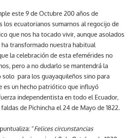
ple este 9 de Octubre 200 años de
s los ecuatorianos sumarnos al regocijo de
co que nos ha tocado vivir, aunque asolados
 ha transformado nuestra habitual
que la celebración de esta efemérides no
os, pero a no dudarlo se mantendrá la
o solo para los guayaquileños sino para
 es un hecho patriótico que influyó
uerza independentista en todo el Ecuador,
faldas de Pichincha el 24 de Mayo de 1822.
puntualiza: “
Felices circunstancias