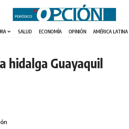
URA
SALUD
ECONOMÍA
OPINIÓN
AMÉRICA LATINA
a hidalga Guayaquil
ión