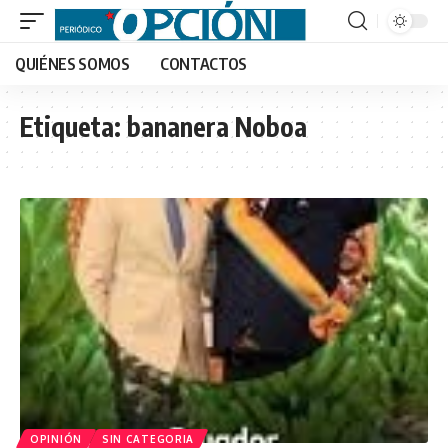
QUIÉNES SOMOS
CONTACTOS
Etiqueta:
bananera Noboa
OPINIÓN
SIN CATEGORIA