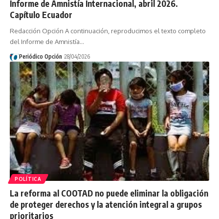
Informe de Amnistía Internacional, abril 2026.
Capítulo Ecuador
Redacción Opción A continuación, reproducimos el texto completo
del Informe de Amnistía…
Periódico Opción
28/04/2026
POLÍTICA
La reforma al COOTAD no puede eliminar la obligación
de proteger derechos y la atención integral a grupos
prioritarios