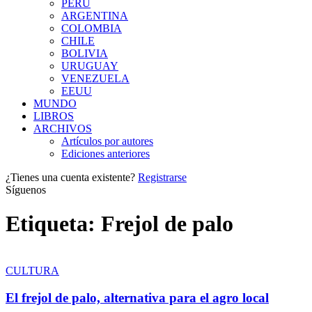
PERÚ
ARGENTINA
COLOMBIA
CHILE
BOLIVIA
URUGUAY
VENEZUELA
EEUU
MUNDO
LIBROS
ARCHIVOS
Artículos por autores
Ediciones anteriores
¿Tienes una cuenta existente?
Registrarse
Síguenos
Etiqueta:
Frejol de palo
CULTURA
El frejol de palo, alternativa para el agro local