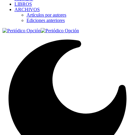
LIBROS
ARCHIVOS
Artículos por autores
Ediciones anteriores