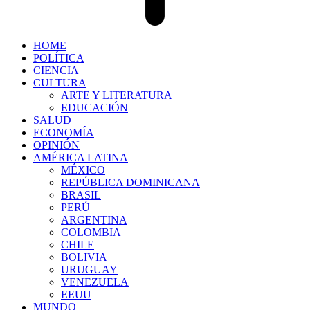
HOME
POLÍTICA
CIENCIA
CULTURA
ARTE Y LITERATURA
EDUCACIÓN
SALUD
ECONOMÍA
OPINIÓN
AMÉRICA LATINA
MÉXICO
REPÚBLICA DOMINICANA
BRASIL
PERÚ
ARGENTINA
COLOMBIA
CHILE
BOLIVIA
URUGUAY
VENEZUELA
EEUU
MUNDO