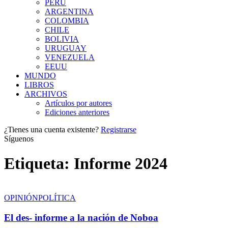
PERÚ
ARGENTINA
COLOMBIA
CHILE
BOLIVIA
URUGUAY
VENEZUELA
EEUU
MUNDO
LIBROS
ARCHIVOS
Artículos por autores
Ediciones anteriores
¿Tienes una cuenta existente?
Registrarse
Síguenos
Etiqueta:
Informe 2024
OPINIÓN
POLÍTICA
El des- informe a la nación de Noboa