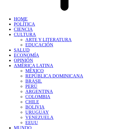
HOME
POLÍTICA
CIENCIA
CULTURA
ARTE Y LITERATURA
EDUCACIÓN
SALUD
ECONOMÍA
OPINIÓN
AMÉRICA LATINA
MÉXICO
REPÚBLICA DOMINICANA
BRASIL
PERÚ
ARGENTINA
COLOMBIA
CHILE
BOLIVIA
URUGUAY
VENEZUELA
EEUU
MUNDO