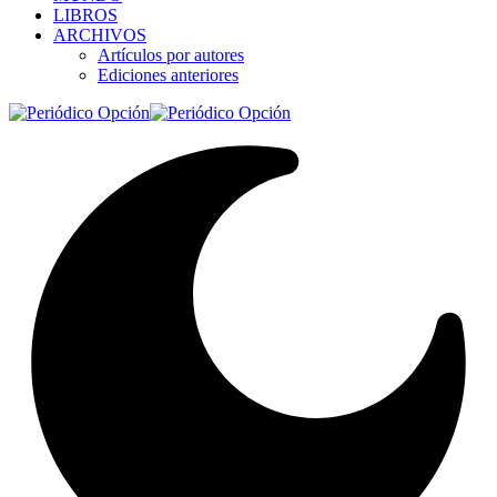
LIBROS
ARCHIVOS
Artículos por autores
Ediciones anteriores