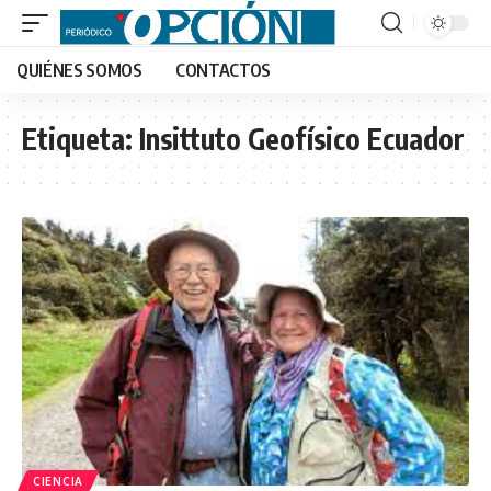
QUIÉNES SOMOS
CONTACTOS
Etiqueta:
Insittuto Geofísico Ecuador
CIENCIA