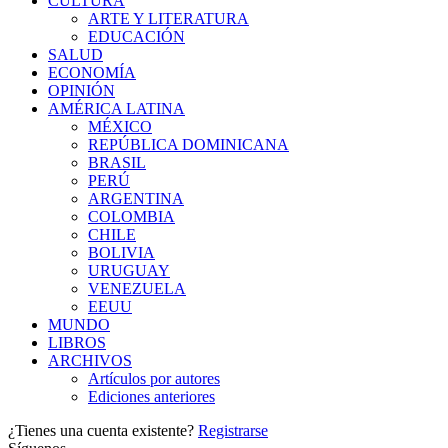
CULTURA
ARTE Y LITERATURA
EDUCACIÓN
SALUD
ECONOMÍA
OPINIÓN
AMÉRICA LATINA
MÉXICO
REPÚBLICA DOMINICANA
BRASIL
PERÚ
ARGENTINA
COLOMBIA
CHILE
BOLIVIA
URUGUAY
VENEZUELA
EEUU
MUNDO
LIBROS
ARCHIVOS
Artículos por autores
Ediciones anteriores
¿Tienes una cuenta existente?
Registrarse