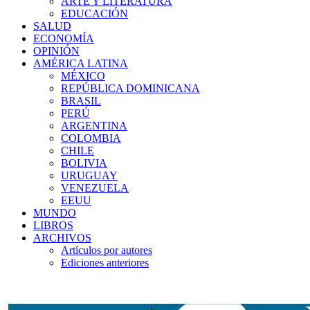
ARTE Y LITERATURA
EDUCACIÓN
SALUD
ECONOMÍA
OPINIÓN
AMÉRICA LATINA
MÉXICO
REPÚBLICA DOMINICANA
BRASIL
PERÚ
ARGENTINA
COLOMBIA
CHILE
BOLIVIA
URUGUAY
VENEZUELA
EEUU
MUNDO
LIBROS
ARCHIVOS
Artículos por autores
Ediciones anteriores