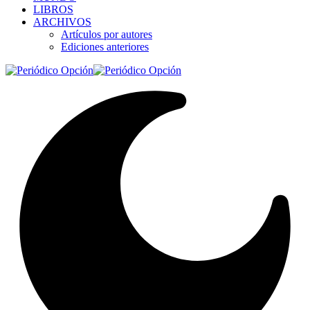
LIBROS
ARCHIVOS
Artículos por autores
Ediciones anteriores