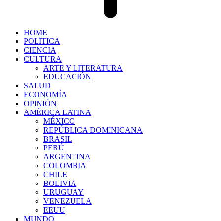
HOME
POLÍTICA
CIENCIA
CULTURA
ARTE Y LITERATURA
EDUCACIÓN
SALUD
ECONOMÍA
OPINIÓN
AMÉRICA LATINA
MÉXICO
REPÚBLICA DOMINICANA
BRASIL
PERÚ
ARGENTINA
COLOMBIA
CHILE
BOLIVIA
URUGUAY
VENEZUELA
EEUU
MUNDO