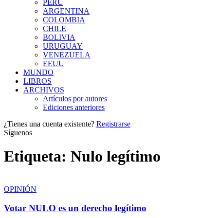
PERÚ
ARGENTINA
COLOMBIA
CHILE
BOLIVIA
URUGUAY
VENEZUELA
EEUU
MUNDO
LIBROS
ARCHIVOS
Artículos por autores
Ediciones anteriores
¿Tienes una cuenta existente?
Registrarse
Síguenos
Etiqueta:
Nulo legítimo
OPINIÓN
Votar NULO es un derecho legítimo