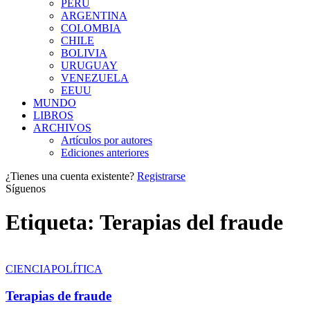
PERÚ
ARGENTINA
COLOMBIA
CHILE
BOLIVIA
URUGUAY
VENEZUELA
EEUU
MUNDO
LIBROS
ARCHIVOS
Artículos por autores
Ediciones anteriores
¿Tienes una cuenta existente?
Registrarse
Síguenos
Etiqueta:
Terapias del fraude
CIENCIA
POLÍTICA
Terapias de fraude