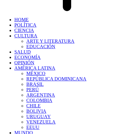
HOME
POLÍTICA
CIENCIA
CULTURA
ARTE Y LITERATURA
EDUCACIÓN
SALUD
ECONOMÍA
OPINIÓN
AMÉRICA LATINA
MÉXICO
REPÚBLICA DOMINICANA
BRASIL
PERÚ
ARGENTINA
COLOMBIA
CHILE
BOLIVIA
URUGUAY
VENEZUELA
EEUU
MUNDO