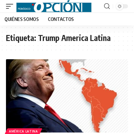
QUIÉNES SOMOS
CONTACTOS
Etiqueta:
Trump America Latina
AMÉRICA LATINA