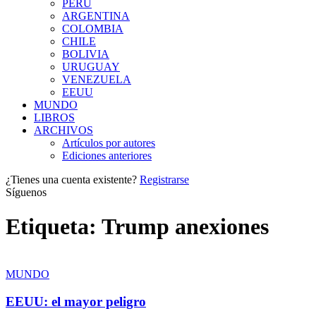
PERÚ
ARGENTINA
COLOMBIA
CHILE
BOLIVIA
URUGUAY
VENEZUELA
EEUU
MUNDO
LIBROS
ARCHIVOS
Artículos por autores
Ediciones anteriores
¿Tienes una cuenta existente?
Registrarse
Síguenos
Etiqueta:
Trump anexiones
MUNDO
EEUU: el mayor peligro