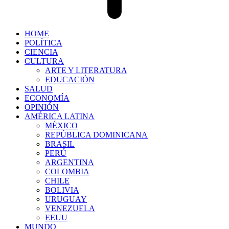
HOME
POLÍTICA
CIENCIA
CULTURA
ARTE Y LITERATURA
EDUCACIÓN
SALUD
ECONOMÍA
OPINIÓN
AMÉRICA LATINA
MÉXICO
REPÚBLICA DOMINICANA
BRASIL
PERÚ
ARGENTINA
COLOMBIA
CHILE
BOLIVIA
URUGUAY
VENEZUELA
EEUU
MUNDO