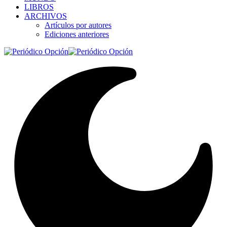
LIBROS
ARCHIVOS
Artículos por autores
Ediciones anteriores