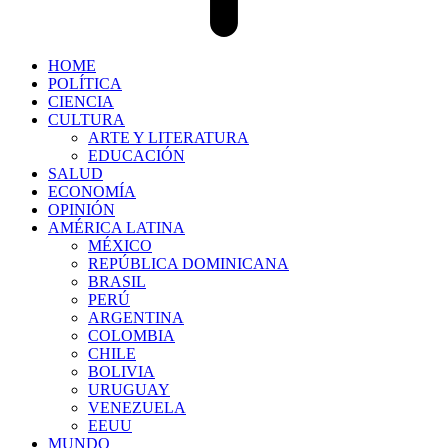
HOME
POLÍTICA
CIENCIA
CULTURA
ARTE Y LITERATURA
EDUCACIÓN
SALUD
ECONOMÍA
OPINIÓN
AMÉRICA LATINA
MÉXICO
REPÚBLICA DOMINICANA
BRASIL
PERÚ
ARGENTINA
COLOMBIA
CHILE
BOLIVIA
URUGUAY
VENEZUELA
EEUU
MUNDO