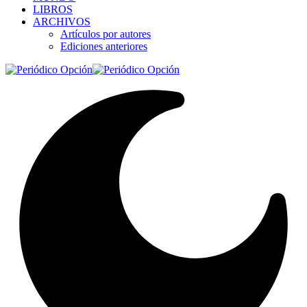
LIBROS
ARCHIVOS
Artículos por autores
Ediciones anteriores