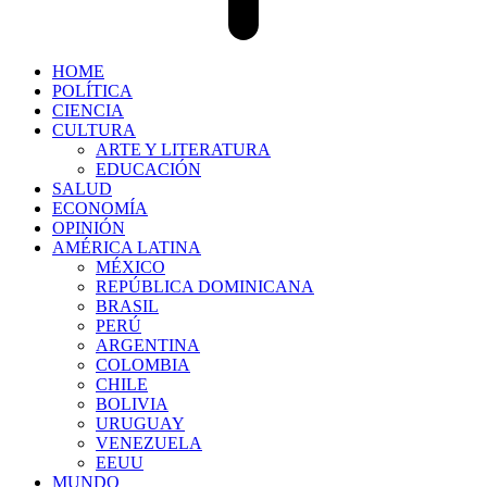
HOME
POLÍTICA
CIENCIA
CULTURA
ARTE Y LITERATURA
EDUCACIÓN
SALUD
ECONOMÍA
OPINIÓN
AMÉRICA LATINA
MÉXICO
REPÚBLICA DOMINICANA
BRASIL
PERÚ
ARGENTINA
COLOMBIA
CHILE
BOLIVIA
URUGUAY
VENEZUELA
EEUU
MUNDO