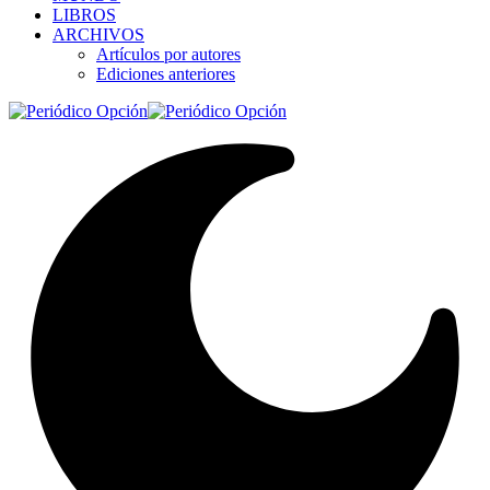
LIBROS
ARCHIVOS
Artículos por autores
Ediciones anteriores