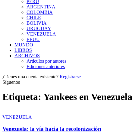
PERÚ
ARGENTINA
COLOMBIA
CHILE
BOLIVIA
URUGUAY
VENEZUELA
EEUU
MUNDO
LIBROS
ARCHIVOS
Artículos por autores
Ediciones anteriores
¿Tienes una cuenta existente?
Registrarse
Síguenos
Etiqueta:
Yankees en Venezuela
VENEZUELA
Venezuela: la vía hacia la recolonización