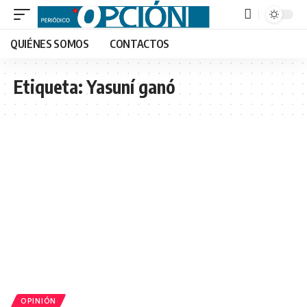
QUIÉNES SOMOS
CONTACTOS
Etiqueta:
Yasuní ganó
OPINIÓN