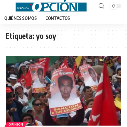
QUIÉNES SOMOS
CONTACTOS
Etiqueta:
yo soy
OPINIÓN