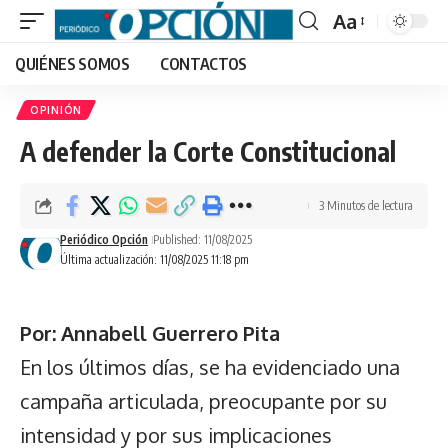
Aa
Font
QUIÉNES SOMOS
CONTACTOS
Resizer
OPINIÓN
A defender la Corte Constitucional
3 Minutos de lectura
Periódico Opción
Published: 11/08/2025
Última actualización: 11/08/2025 11:18 pm
Por: Annabell Guerrero Pita
En los últimos días, se ha evidenciado una
campaña articulada, preocupante por su
intensidad y por sus implicaciones