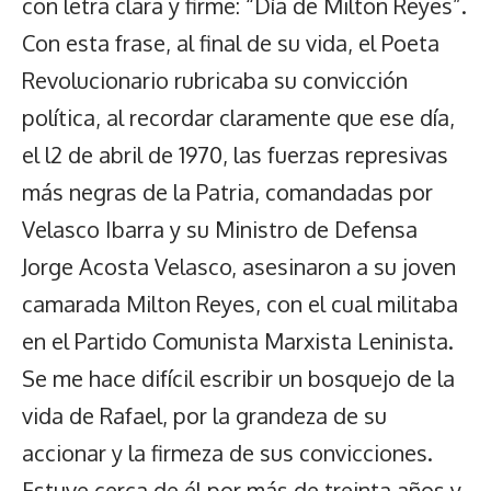
con letra clara y firme: “Día de Milton Reyes”.
Con esta frase, al final de su vida, el Poeta
Revolucionario rubricaba su convicción
política, al recordar claramente que ese día,
el l2 de abril de 1970, las fuerzas represivas
más negras de la Patria, comandadas por
Velasco Ibarra y su Ministro de Defensa
Jorge Acosta Velasco, asesinaron a su joven
camarada Milton Reyes, con el cual militaba
en el Partido Comunista Marxista Leninista.
Se me hace difícil escribir un bosquejo de la
vida de Rafael, por la grandeza de su
accionar y la firmeza de sus convicciones.
Estuve cerca de él por más de treinta años y