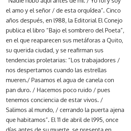
“Nadie hubo aquí antes de mí. / Yo fui y soy
el amo y el señor / de esta orquídea”. Cinco
años después, en l988, la Editorial El Conejo
publica el libro “Bajo el sombrero del Poeta”,
en el que reaparecen sus metáforas a Quito,
su querida ciudad, y se reafirman sus
tendencias proletarias: “Los trabajadores /
nos despertamos cuando las estrellas
mueren./ Pasamos el agua de canela con
pan duro. / Hacemos poco ruido / pues
tenemos conciencia de estar vivos. /
Salimos al mundo, / cerrando la puerta ajena
que habitamos”. El 11 de abril de l995, once
días antes de su muerte, se presenta en