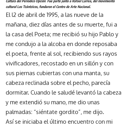
Cultura del Periódico Opción
.
Fue
parte junto a Rafael Larrea, del movimiento
cultural Los Tzántzicos, fundaron el Centro de Arte Nacional.
El l2 de abril de 1995, a las nueve de la
mañana, diez días antes de su muerte, fui a
la casa del Poeta; me recibió su hijo Pablo y
me condujo a la alcoba en donde reposaba
el poeta, frente al sol, recibiendo sus rayos
vivificadores, recostado en un sillón y con
sus piernas cubiertas con una manta, su
cabeza reclinada sobre el pecho, parecía
dormitar. Cuando le saludé levantó la cabeza
y me extendió su mano, me dio unas
palmadas: “siéntate gordito”, me dijo.
Así se iniciaba el último encuentro con mi