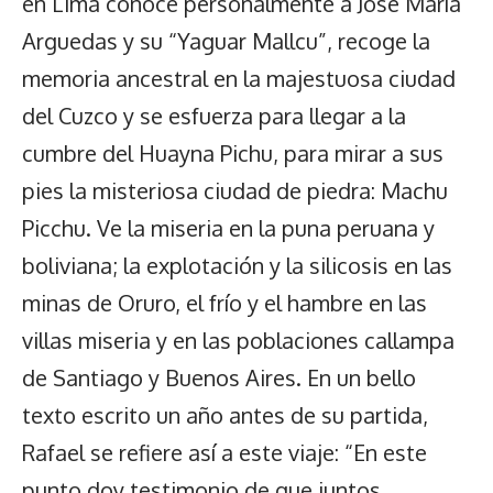
en Lima conoce personalmente a José María
Arguedas y su “Yaguar Mallcu”, recoge la
memoria ancestral en la majestuosa ciudad
del Cuzco y se esfuerza para llegar a la
cumbre del Huayna Pichu, para mirar a sus
pies la misteriosa ciudad de piedra: Machu
Picchu. Ve la miseria en la puna peruana y
boliviana; la explotación y la silicosis en las
minas de Oruro, el frío y el hambre en las
villas miseria y en las poblaciones callampa
de Santiago y Buenos Aires. En un bello
texto escrito un año antes de su partida,
Rafael se refiere así a este viaje: “En este
punto doy testimonio de que juntos