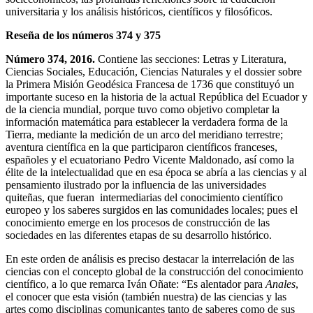
universitaria y los análisis históricos, científicos y filosóficos.
Reseña de los números 374 y 375
Número 374, 2016.
Contiene las secciones: Letras y Literatura,
Ciencias Sociales, Educación, Ciencias Naturales y el dossier sobre
la Primera Misión Geodésica Francesa de 1736 que constituyó un
importante suceso en la historia de la actual República del Ecuador y
de la ciencia mundial, porque tuvo como objetivo completar la
información matemática para establecer la verdadera forma de la
Tierra, mediante la medición de un arco del meridiano terrestre;
aventura científica en la que participaron científicos franceses,
españoles y el ecuatoriano Pedro Vicente Maldonado, así como la
élite de la intelectualidad que en esa época se abría a las ciencias y al
pensamiento ilustrado por la influencia de las universidades
quiteñas, que fueran intermediarias del conocimiento científico
europeo y los saberes surgidos en las comunidades locales; pues el
conocimiento emerge en los procesos de construcción de las
sociedades en las diferentes etapas de su desarrollo histórico.
En este orden de análisis es preciso destacar la interrelación de las
ciencias con el concepto global de la construcción del conocimiento
científico, a lo que remarca Iván Oñate: “Es alentador para
Anales
,
el conocer que esta visión (también nuestra) de las ciencias y las
artes como disciplinas comunicantes tanto de saberes como de sus