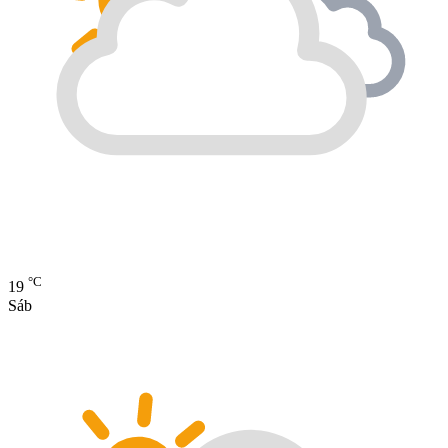
°C
19
Sáb