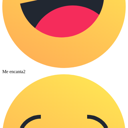
Me encanta
2