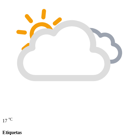
°C
17
Etiquetas