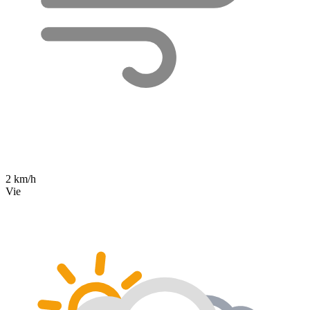
2 km/h
Vie