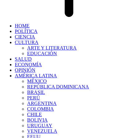
HOME
POLÍTICA
CIENCIA
CULTURA
ARTE Y LITERATURA
EDUCACIÓN
SALUD
ECONOMÍA
OPINIÓN
AMÉRICA LATINA
MÉXICO
REPÚBLICA DOMINICANA
BRASIL
PERÚ
ARGENTINA
COLOMBIA
CHILE
BOLIVIA
URUGUAY
VENEZUELA
EEUU