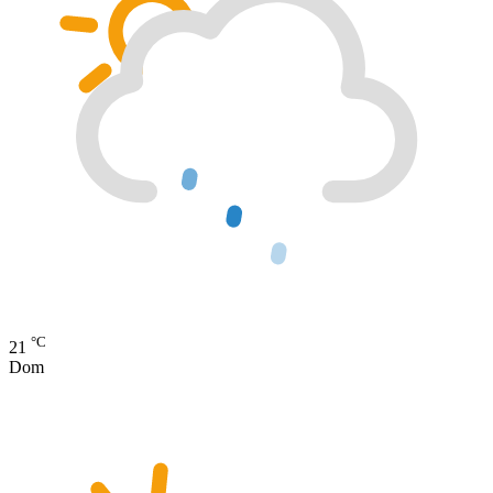
°C
21
Dom