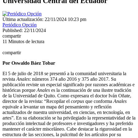
Universidad Central del Ecuador
Última actualización: 22/11/2024 10:23 pm
Periódico Opción
Published: 22/11/2024
compartir
11 Minutos de lectura
compartir
Por Oswaldo Báez Tobar
El 5 de julio de 2018 se presentó a la comunidad universitaria la
revista
Anales
: números 374 año 2016 y 375 año 2017. Su
publicación reviste un especial significado por razones académicas e
históricas porque
Anales
es la continuación de una ilustre tradición
de la Universidad de Quito. Como expresara el doctor Iván Oñate,
director de la revista: “Recopilar el
corpus
que conforma
Anales
equivale a levantar un mapa del pensamiento y reflexión
actualizados de nuestra universidad, en ciencias, en tecnología, en
artes”. En su elaboración se ha privilegiado la representatividad de la
producción intelectual de profesores e investigadores y ha preferido
mantener el carácter misceláneo. Cabe destacar la rigurosidad en la
estructura de las secciones, la pulcritud de los artículos por su