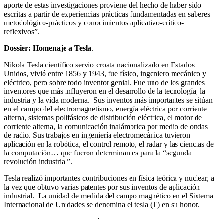
aporte de estas investigaciones proviene del hecho de haber sido
escritas a partir de experiencias prácticas fundamentadas en saberes
metodológico-prácticos y conocimientos aplicativo-crítico-
reflexivos”.
Dossier: Homenaje a Tesla
.
Nikola Tesla científico servio-croata nacionalizado en Estados
Unidos, vivió entre 1856 y 1943, fue físico, ingeniero mecánico y
eléctrico, pero sobre todo inventor genial. Fue uno de los grandes
inventores que más influyeron en el desarrollo de la tecnología, la
industria y la vida moderna. Sus inventos más importantes se sitúan
en el campo del electromagnetismo, energía eléctrica por corriente
alterna, sistemas polifásicos de distribución eléctrica, el motor de
corriente alterna, la comunicación inalámbrica por medio de ondas
de radio. Sus trabajos en ingeniería electromecánica tuvieron
aplicación en la robótica, el control remoto, el radar y las ciencias de
la computación… que fueron determinantes para la “segunda
revolución industrial”.
Tesla realizó importantes contribuciones en física teórica y nuclear, a
la vez que obtuvo varias patentes por sus inventos de aplicación
industrial. La unidad de medida del campo magnético en el Sistema
Internacional de Unidades se denomina el tesla (T) en su honor.