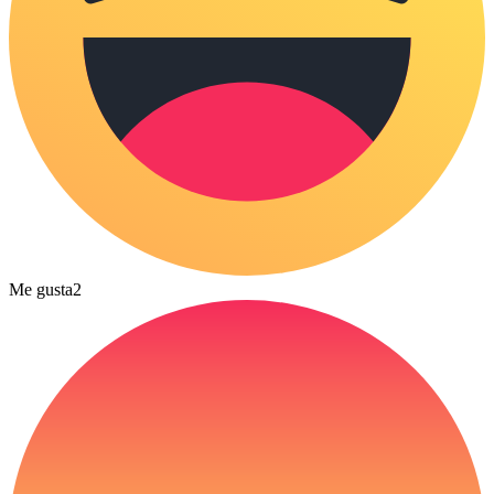
Me gusta
2