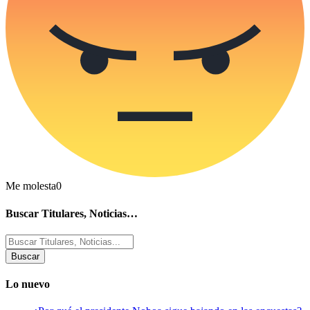
Me molesta
0
Buscar Titulares, Noticias…
Buscar
por:
Lo nuevo