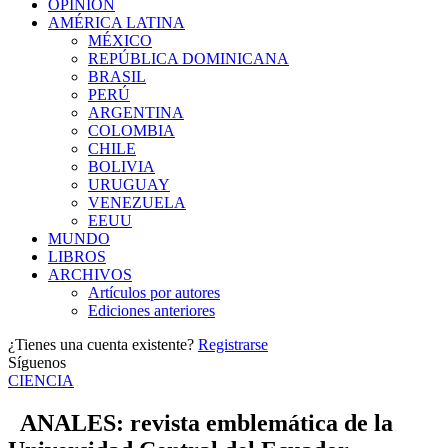
OPINIÓN
AMÉRICA LATINA
MÉXICO
REPÚBLICA DOMINICANA
BRASIL
PERÚ
ARGENTINA
COLOMBIA
CHILE
BOLIVIA
URUGUAY
VENEZUELA
EEUU
MUNDO
LIBROS
ARCHIVOS
Artículos por autores
Ediciones anteriores
¿Tienes una cuenta existente?
Registrarse
Síguenos
CIENCIA
ANALES: revista emblemática de la