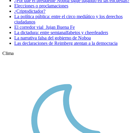
¿Por qué el presidente Noboa sigue bajando en las encuestas?
Elecciones o proclamaciones
¿Criptodictador?
La política pública: entre el circo mediático y los derechos
ciudadanos
El corredor vial Jujan Buena Fe
La dictadura: entre semianalfabetos y cheerleaders
La narrativa falsa del gobierno de Noboa
Las declaraciones de Reimberg atentan a la democracia
Clima