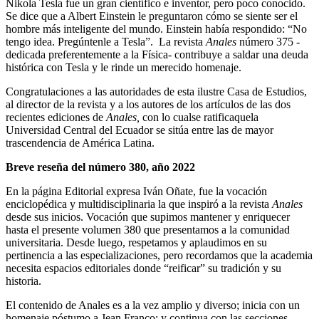
Nikola Tesla fue un gran científico e inventor, pero poco conocido.
Se dice que a Albert Einstein le preguntaron cómo se siente ser el
hombre más inteligente del mundo. Einstein había respondido: “No
tengo idea. Pregúntenle a Tesla”. La revista
Anales
número 375 -
dedicada preferentemente a la Física- contribuye a saldar una deuda
histórica con Tesla y le rinde un merecido homenaje.
Congratulaciones a las autoridades de esta ilustre Casa de Estudios,
al director de la revista y a los autores de los artículos de las dos
recientes ediciones de
Anales,
con lo cualse ratificaquela
Universidad Central del Ecuador se sitúa entre las de mayor
trascendencia de América Latina.
Breve reseña del número 380, año 2022
En la página Editorial expresa Iván Oñate, fue la vocación
enciclopédica y multidisciplinaria la que inspiró a la revista
Anales
desde sus inicios. Vocación que supimos mantener y enriquecer
hasta el presente volumen 380 que presentamos a la comunidad
universitaria. Desde luego, respetamos y aplaudimos en su
pertinencia a las especializaciones, pero recordamos que la academia
necesita espacios editoriales donde “reificar” su tradición y su
historia.
El contenido de Anales es a la vez amplio y diverso; inicia con un
homenaje póstumo a Jean Franco; y continua con las secciones