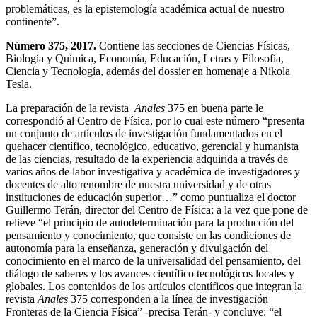
problemáticas, es la epistemología académica actual de nuestro
continente”.
Número 375, 2017.
Contiene las secciones de Ciencias Físicas,
Biología y Química, Economía, Educación, Letras y Filosofía,
Ciencia y Tecnología, además del dossier en homenaje a Nikola
Tesla.
La preparación de la revista
Anales
375 en buena parte le
correspondió al Centro de Física, por lo cual este número “presenta
un conjunto de artículos de investigación fundamentados en el
quehacer científico, tecnológico, educativo, gerencial y humanista
de las ciencias, resultado de la experiencia adquirida a través de
varios años de labor investigativa y académica de investigadores y
docentes de alto renombre de nuestra universidad y de otras
instituciones de educación superior…” como puntualiza el doctor
Guillermo Terán, director del Centro de Física; a la vez que pone de
relieve “el principio de autodeterminación para la producción del
pensamiento y conocimiento, que consiste en las condiciones de
autonomía para la enseñanza, generación y divulgación del
conocimiento en el marco de la universalidad del pensamiento, del
diálogo de saberes y los avances científico tecnológicos locales y
globales. Los contenidos de los artículos científicos que integran la
revista
Anales
375 corresponden a la línea de investigación
Fronteras de la Ciencia Física” -precisa Terán- y concluye: “el