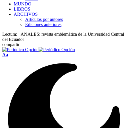
MUNDO
LIBROS
ARCHIVOS
Artículos por autores
Ediciones anteriores
Lectura:
ANALES: revista emblemática de la Universidad Central
del Ecuador
compartir
Font
Aa
Resizer