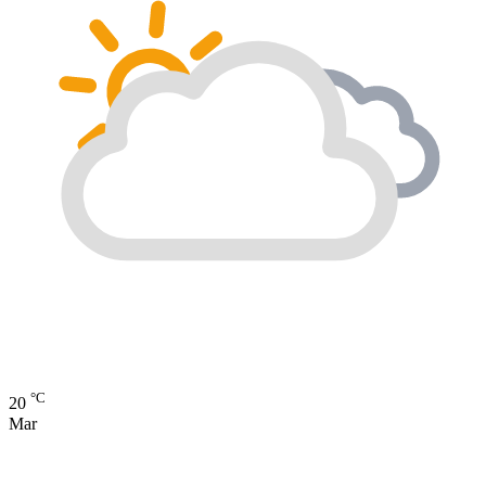
°C
20
Mar