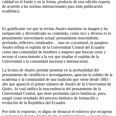
calidad en el fondo y en la forma, producto de una edición experta
de acuerdo a las normas internacionales para toda publicación
académica.
Es gratificante ver que la revista
Anales
mantiene su imagen y ha
enriquecido y diversificado su contenido, como rico y diverso es lo
pensamiento universitario actual: pensamiento trascendente,
profundo, reflexivo, totalizador… mas no coyuntural, ni pasajero.
Anales
refleja el espíritu de la Universidad Central del Ecuador
como una comunidad de hombres y mujeres que buscan crear y
recrear el conocimiento a la vez que irradiar el espíritu de la
Universidad a la comunidad nacional e internacional.
La lectura de
Anales
permite penetrar en la profundidad del
pensamiento de científicos e investigadores, apreciar la solidez de la
academia y la continuidad de una tradición que viene desde 1883 -
año que apareció el primer número de
Anales de la Universidad de
Quito
-, lo cual ratifica la trascendencia del pensamiento de la
Universidad Central, que tiene profundas raíces históricas, pues,
surgió como resultado del proceso histórico de formación y
evolución de la República del Ecuador.
Por todo lo expuesto, es digno de destacar el esfuerzo por recuperar