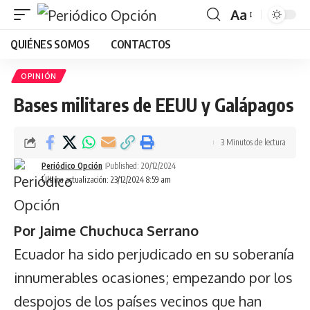
Aa
Font
QUIÉNES SOMOS
CONTACTOS
Resizer
OPINIÓN
Bases militares de EEUU y Galápagos
3 Minutos de lectura
Periódico Opción
Published: 20/12/2024
Última actualización: 23/12/2024 8:59 am
Por Jaime Chuchuca Serrano
Ecuador ha sido perjudicado en su soberanía
innumerables ocasiones; empezando por los
despojos de los países vecinos que han