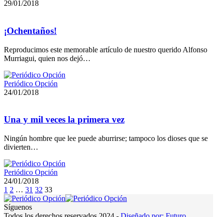
29/01/2018
¡Ochentaños!
Reproducimos este memorable artículo de nuestro querido Alfonso
Murriagui, quien nos dejó…
Periódico Opción
24/01/2018
Una y mil veces la primera vez
Ningún hombre que lee puede aburrirse; tampoco los dioses que se
divierten…
Periódico Opción
24/01/2018
1
2
…
31
32
33
Síguenos
Todos los derechos reservados 2024 -
Diseñado por: Futuro