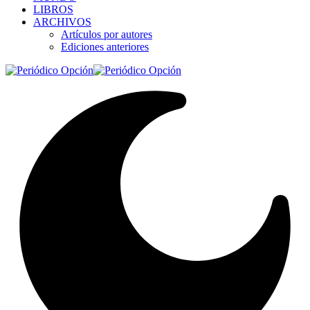
LIBROS
ARCHIVOS
Artículos por autores
Ediciones anteriores