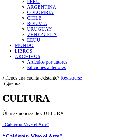
PERÚ
ARGENTINA
COLOMBIA
CHILE
BOLIVIA
URUGUAY
VENEZUELA
EEUU
MUNDO
LIBROS
ARCHIVOS
Artículos por autores
Ediciones anteriores
¿Tienes una cuenta existente?
Registrarse
Síguenos
CULTURA
Últimas noticias de CULTURA
"Calderon Vive el Arte"
“Calderón Vive el Arte”