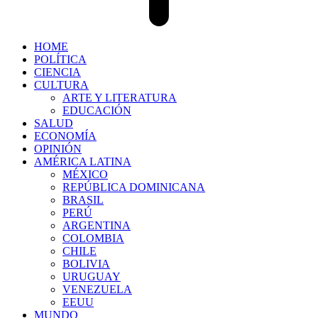
HOME
POLÍTICA
CIENCIA
CULTURA
ARTE Y LITERATURA
EDUCACIÓN
SALUD
ECONOMÍA
OPINIÓN
AMÉRICA LATINA
MÉXICO
REPÚBLICA DOMINICANA
BRASIL
PERÚ
ARGENTINA
COLOMBIA
CHILE
BOLIVIA
URUGUAY
VENEZUELA
EEUU
MUNDO