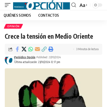
Aa
Font
QUIÉNES SOMOS
CONTACTOS
Resizer
OPINIÓN
Crece la tensión en Medio Oriente
3 Minutos de lectura
Periódico Opción
Published: 23/10/2024
Última actualización: 23/10/2024 12:17 pm