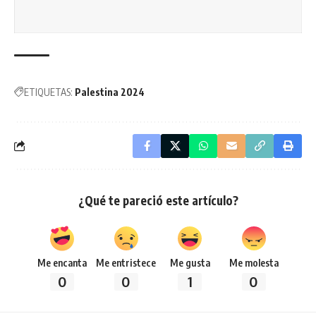
ETIQUETAS:
Palestina 2024
¿Qué te pareció este artículo?
Me encanta
Me entristece
Me gusta
Me molesta
0
0
1
0