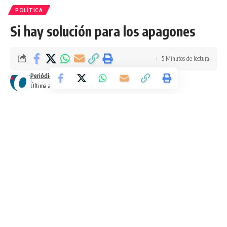
POLÍTICA
Si hay solución para los apagones
5 Minutos de lectura
Periódico Opción
Published: 21/10/2024
Última actualización: 21/10/2024 9:38 am