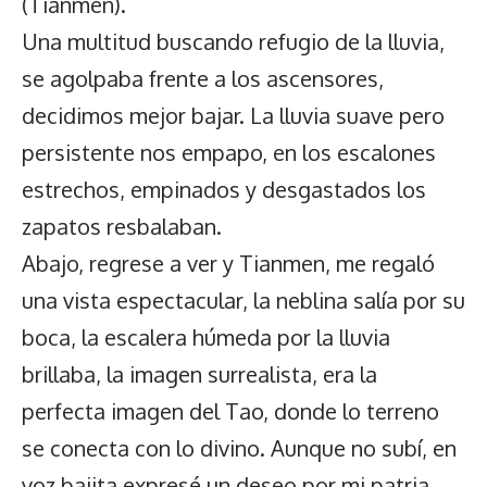
(Tianmen).
Una multitud buscando refugio de la lluvia,
se agolpaba frente a los ascensores,
decidimos mejor bajar. La lluvia suave pero
persistente nos empapo, en los escalones
estrechos, empinados y desgastados los
zapatos resbalaban.
Abajo, regrese a ver y Tianmen, me regaló
una vista espectacular, la neblina salía por su
boca, la escalera húmeda por la lluvia
brillaba, la imagen surrealista, era la
perfecta imagen del Tao, donde lo terreno
se conecta con lo divino. Aunque no subí, en
voz bajita expresé un deseo por mi patria