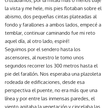
cruzábamos, por la mitad más o menos bajé
la vista y me hele, mis pies flotaban sobre el
abismo, dos pequeñas cintas plateadas al
fondo y farallones a ambos lados, empecé a
temblar, continuar caminando fue mi reto
aquel día, al otro lado, espiré!
Seguimos por el sendero hasta los
ascensores, al nuestro le tomo unos
segundos recorrer los 300 metros hasta el
pie del farallón. Nos esperaba una plazoleta
rodeada de edificaciones, desde esa
perspectiva el puente, no era más que una
línea y por entre las inmensas paredes, el
viento agitaba la vegetación y cincelaba las