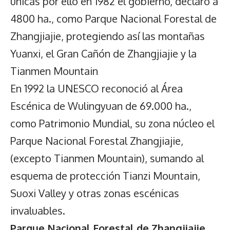
únicas por ello en 1982 el gobierno, declaro a
4800 ha., como Parque Nacional Forestal de
Zhangjiajie, protegiendo así las montañas
Yuanxi, el Gran Cañón de Zhangjiajie y la
Tianmen Mountain
En 1992 la UNESCO reconoció al Área
Escénica de Wulingyuan de 69.000 ha.,
como Patrimonio Mundial, su zona núcleo el
Parque Nacional Forestal Zhangjiajie,
(excepto Tianmen Mountain), sumando al
esquema de protección Tianzi Mountain,
Suoxi Valley y otras zonas escénicas
invaluables.
Parque Nacional Forestal de Zhangjiajie