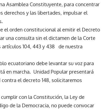
a Asamblea Constituyente, para concentrar
s derechos y las libertades, impulsar el
s.
 el orden constitucional al emitir el Decreto
r una consulta sin el dictamen de la Corte
 artículos 104, 443 y 438 de nuestra
blo ecuatoriano debe levantar su voz para
 está en marcha. Unidad Popular presentará
 contra el decreto 148, solicitaremos
cumplir con la Constitución, la Ley de
ódigo de la Democracia, no puede convocar