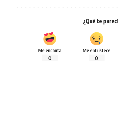
¿Qué te pareci
Me encanta
Me entristece
0
0