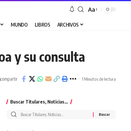
Aa
Font
Resizer
MUNDO
LIBROS
ARCHIVOS
oa y su consulta
compartir
1 Minutos de lectura
Buscar Titulares, Noticias…
Buscar
por: