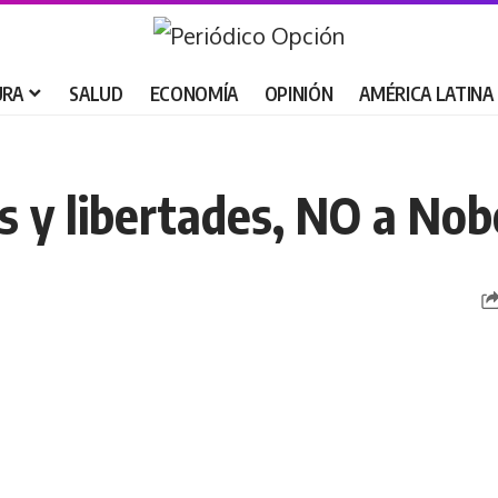
URA
SALUD
ECONOMÍA
OPINIÓN
AMÉRICA LATINA
s y libertades, NO a Nob