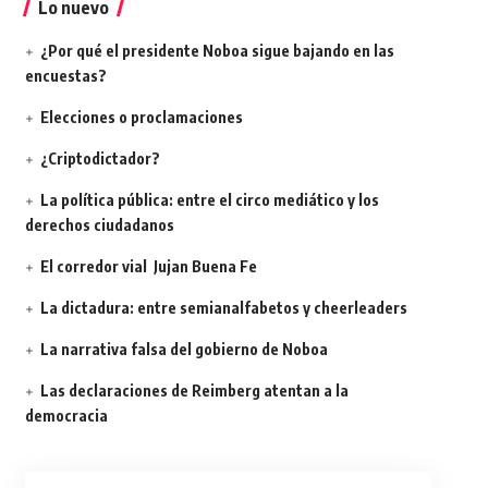
Lo nuevo
¿Por qué el presidente Noboa sigue bajando en las
encuestas?
Elecciones o proclamaciones
¿Criptodictador?
La política pública: entre el circo mediático y los
derechos ciudadanos
El corredor vial Jujan Buena Fe
La dictadura: entre semianalfabetos y cheerleaders
La narrativa falsa del gobierno de Noboa
Las declaraciones de Reimberg atentan a la
democracia